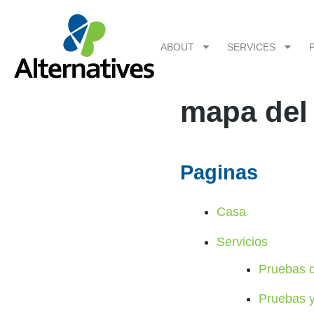
ABOUT
SERVICES
mapa del 
Paginas
Casa
Servicios
Pruebas 
Pruebas y