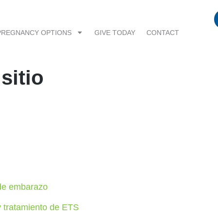
PREGNANCY OPTIONS
GIVE TODAY
CONTACT
sitio
de embarazo
 tratamiento de ETS