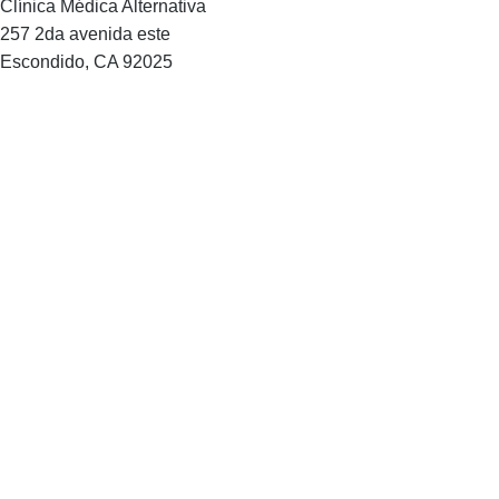
Clínica Médica Alternativa
257 2da avenida este
Escondido, CA 92025